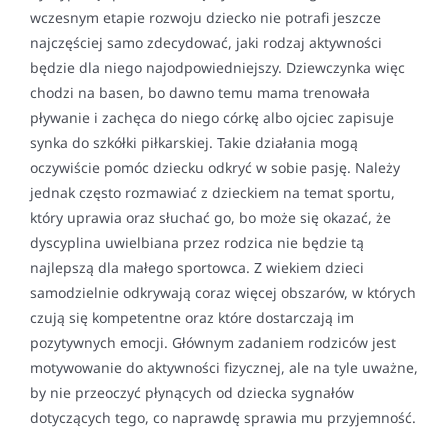
wczesnym etapie rozwoju dziecko nie potrafi jeszcze
najczęściej samo zdecydować, jaki rodzaj aktywności
będzie dla niego najodpowiedniejszy. Dziewczynka więc
chodzi na basen, bo dawno temu mama trenowała
pływanie i zachęca do niego córkę albo ojciec zapisuje
synka do szkółki piłkarskiej. Takie działania mogą
oczywiście pomóc dziecku odkryć w sobie pasję. Należy
jednak często rozmawiać z dzieckiem na temat sportu,
który uprawia oraz słuchać go, bo może się okazać, że
dyscyplina uwielbiana przez rodzica nie będzie tą
najlepszą dla małego sportowca. Z wiekiem dzieci
samodzielnie odkrywają coraz więcej obszarów, w których
czują się kompetentne oraz które dostarczają im
pozytywnych emocji. Głównym zadaniem rodziców jest
motywowanie do aktywności fizycznej, ale na tyle uważne,
by nie przeoczyć płynących od dziecka sygnałów
dotyczących tego, co naprawdę sprawia mu przyjemność.