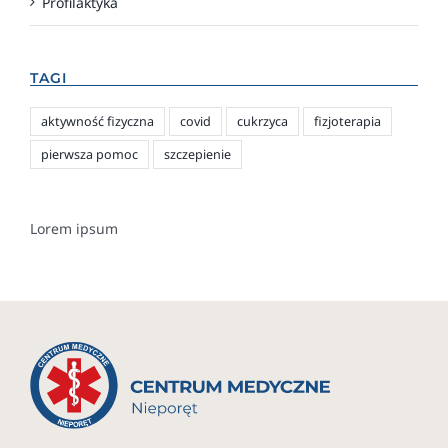
Profilaktyka
TAGI
aktywność fizyczna
covid
cukrzyca
fizjoterapia
pierwsza pomoc
szczepienie
Lorem ipsum