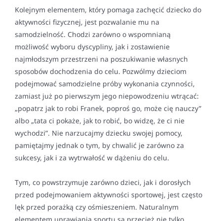
Kolejnym elementem, który pomaga zachęcić dziecko do
aktywności fizycznej, jest pozwalanie mu na
samodzielność. Chodzi zarówno o wspomnianą
możliwość wyboru dyscypliny, jak i zostawienie
najmłodszym przestrzeni na poszukiwanie własnych
sposobów dochodzenia do celu. Pozwólmy dzieciom
podejmować samodzielne próby wykonania czynności,
zamiast już po pierwszym jego niepowodzeniu wtrącać:
„popatrz jak to robi Franek, poproś go, może cię nauczy”
albo „tata ci pokaże, jak to robić, bo widzę, że ci nie
wychodzi”. Nie narzucajmy dziecku swojej pomocy,
pamiętajmy jednak o tym, by chwalić je zarówno za
sukcesy, jak i za wytrwałość w dążeniu do celu.
Tym, co powstrzymuje zarówno dzieci, jak i dorosłych
przed podejmowaniem aktywności sportowej, jest często
lęk przed porażką czy ośmieszeniem. Naturalnym
elementem uprawiania sportu są przecież nie tylko