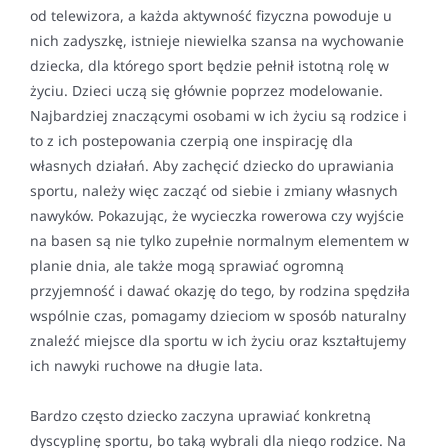
od telewizora, a każda aktywność fizyczna powoduje u
nich zadyszkę, istnieje niewielka szansa na wychowanie
dziecka, dla którego sport będzie pełnił istotną rolę w
życiu. Dzieci uczą się głównie poprzez modelowanie.
Najbardziej znaczącymi osobami w ich życiu są rodzice i
to z ich postepowania czerpią one inspirację dla
własnych działań. Aby zachęcić dziecko do uprawiania
sportu, należy więc zacząć od siebie i zmiany własnych
nawyków. Pokazując, że wycieczka rowerowa czy wyjście
na basen są nie tylko zupełnie normalnym elementem w
planie dnia, ale także mogą sprawiać ogromną
przyjemność i dawać okazję do tego, by rodzina spędziła
wspólnie czas, pomagamy dzieciom w sposób naturalny
znaleźć miejsce dla sportu w ich życiu oraz kształtujemy
ich nawyki ruchowe na długie lata.
Bardzo często dziecko zaczyna uprawiać konkretną
dyscyplinę sportu, bo taką wybrali dla niego rodzice. Na