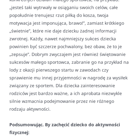
„jesteś taki wytrwały w osiąganiu swoich celów, całe
popołudnie trenujesz rzut piłką do kosza, twoja
motywacja jest imponująca, brawo!”, zamiast krótkiego
„świetnie”, które nie daje dziecku żadnej informacji
zwrotnej. Każdy, nawet najmniejszy sukces dziecka
powinien być szczerze pochwalony, bez obaw, że to je
„zepsuje”. Dobrym zwyczajem jest również świętowanie
sukcesów małego sportowca, zabranie go na przykład na
lody z okazji pierwszego startu w zawodach czy
sprawienie mu innej przyjemności w nagrodę za wysiłek
związany ze sportem. Dla dziecka zainteresowanie
rodziców jest bardzo ważne, a ich aprobata niezwykle
silnie wzmacnia podejmowanie przez nie różnego
rodzaju aktywności.
Podsumowując. By zachęcić dziecko do aktywności
fizycznej: